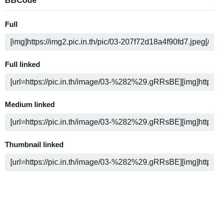
BBCode
Full
Full linked
Medium linked
Thumbnail linked