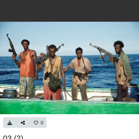
0
03 (2)