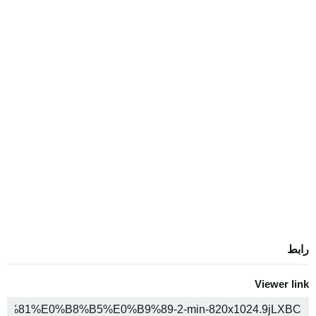
رابط
Viewer link
ن