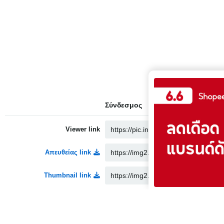
Σύνδεσμος
Viewer link
Απευθείας link
Thumbnail link
Medium link