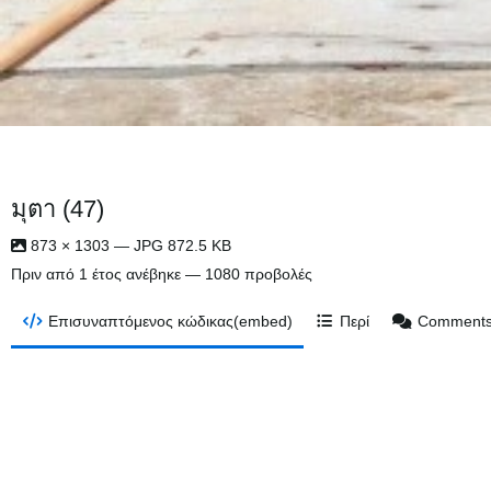
มุตา (47)
873 × 1303 — JPG 872.5 KB
Πριν από 1 έτος
ανέβηκε — 1080 προβολές
Επισυναπτόμενος κώδικας(embed)
Περί
Comment