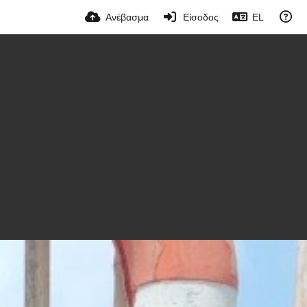
Ανέβασμα
Είσοδος
EL