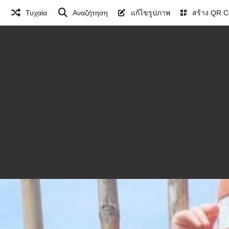
Τυχαία
Αναζήτηση
แก้ไขรูปภาพ
สร้าง QR C