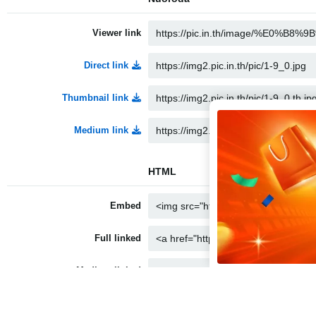
Viewer link
Direct link
Thumbnail link
Medium link
HTML
Embed
Full linked
Medium linked
Thumbnail linked