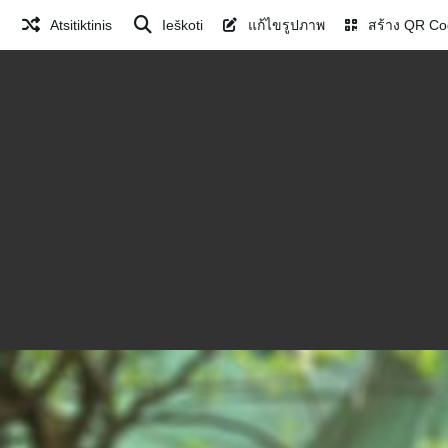
Atsitiktinis
Ieškoti
แก้ไขรูปภาพ
สร้าง QR Co