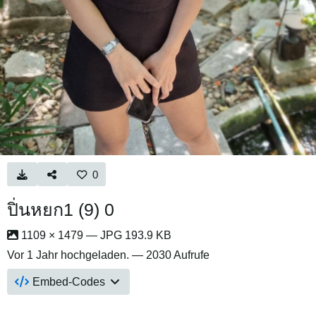
0
ปิ่นหยก1 (9) 0
1109 × 1479 — JPG 193.9 KB
Vor 1 Jahr
hochgeladen. — 2030 Aufrufe
Embed-Codes