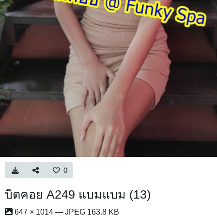
0
บิตคอย A249 แบมแบม (13)
647 × 1014 — JPEG 163.8 KB