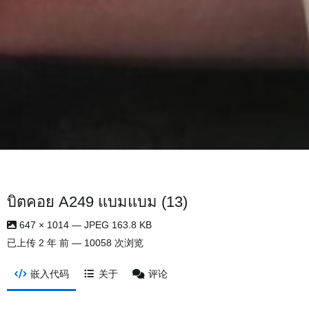
บิตคอย A249 แบมแบม (13)
647 × 1014 — JPEG 163.8 KB
已上传
2 年 前
— 10058 次浏览
嵌入代码
关于
评论