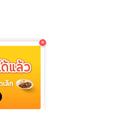
×
复制
复制