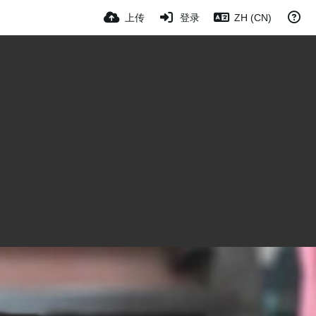
上传
登录
ZH (CN)