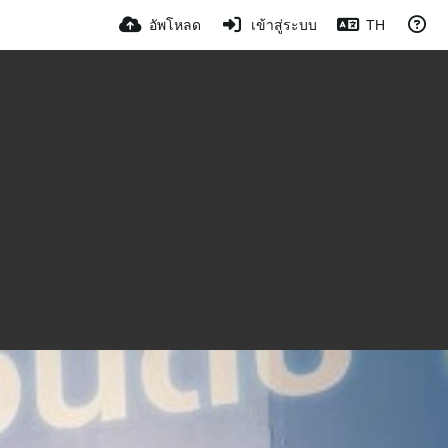
อัพโหลด
เข้าสู่ระบบ
TH