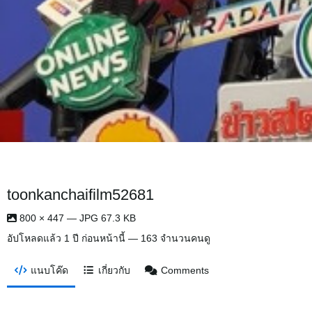
toonkanchaifilm52681
800 × 447 — JPG 67.3 KB
อัปโหลดแล้ว
1 ปี ก่อนหน้านี้
— 163 จำนวนคนดู
แนบโค๊ด
เกี่ยวกับ
Comments