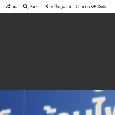
สุ่ม
ค้นหา
แก้ไขรูปภาพ
สร้าง QR Code