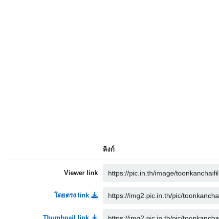
ลิงก์
Viewer link
โดยตรง link
Thumbnail link