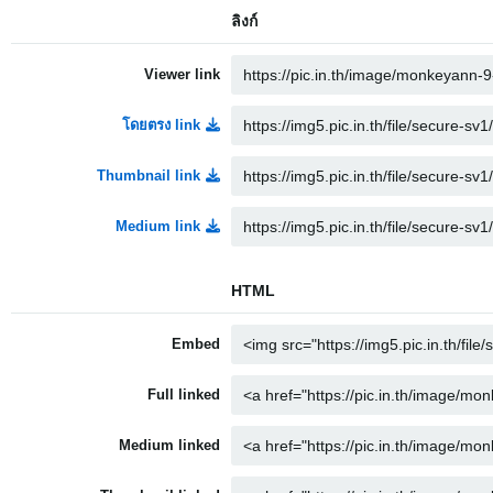
ลิงก์
Viewer link
โดยตรง link
Thumbnail link
Medium link
HTML
Embed
Full linked
Medium linked