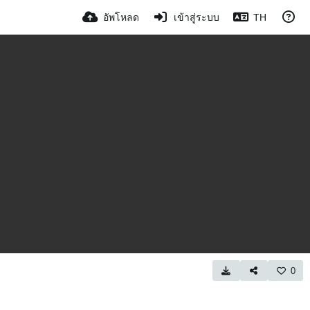
อัพโหลด
เข้าสู่ระบบ
TH
0