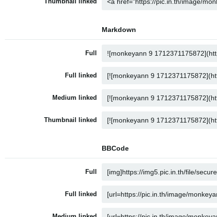
Thumbnail linked
Markdown
Full
Full linked
Medium linked
Thumbnail linked
BBCode
Full
Full linked
Medium linked