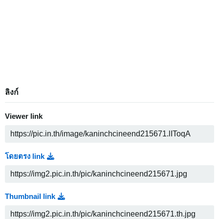
ลิงก์
Viewer link
โดยตรง link
Thumbnail link