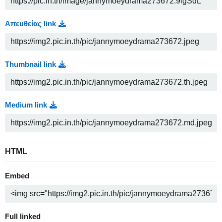
Απευθείας link
Thumbnail link
Medium link
HTML
Embed
Full linked