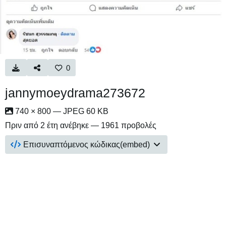
0
jannymoeydrama273672
740 × 800 — JPEG 60 KB
Πριν από 2 έτη
ανέβηκε — 1961 προβολές
Επισυναπτόμενος κώδικας(embed)