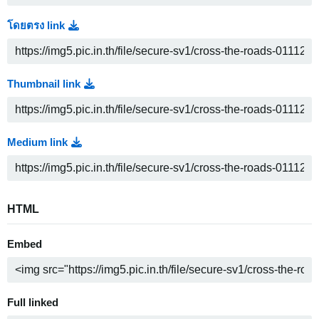
โดยตรง link
Thumbnail link
Medium link
HTML
Embed
Full linked