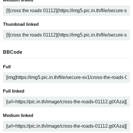
Medium linked
Thumbnail linked
BBCode
Full
Full linked
Medium linked