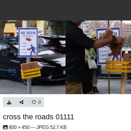
0
cross the roads 01111
800 × 450 — JPEG 52.7 KB