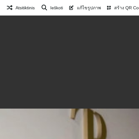
Atsitiktinis
Ieškoti
แก้ไขรูปภาพ
สร้าง QR Co