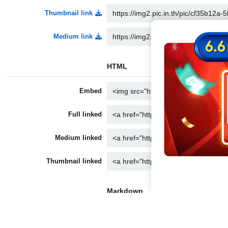
Thumbnail link
Medium link
HTML
Embed
Full linked
Medium linked
Thumbnail linked
Markdown
Full