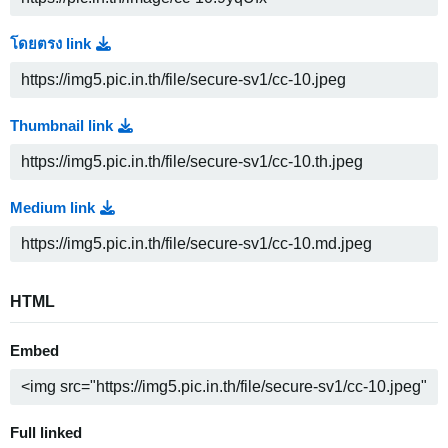
โดยตรง link
Thumbnail link
Medium link
HTML
Embed
Full linked