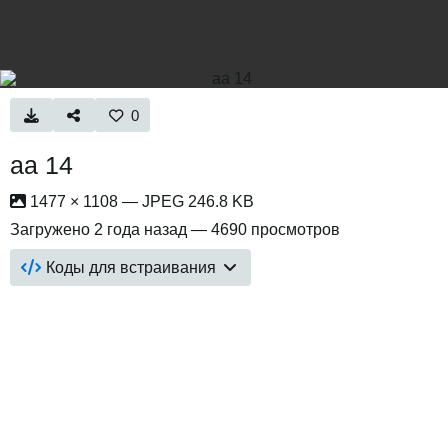
0
aa 14
1477 × 1108 — JPEG 246.8 KB
Загружено
2 года назад
— 4690 просмотров
Коды для встраивания