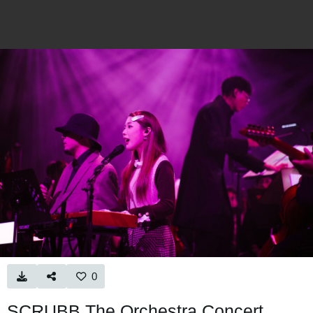
0
SCRUBB The Orchestra Concert