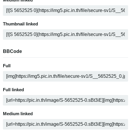
Medium linked
Thumbnail linked
BBCode
Full
Full linked
Medium linked