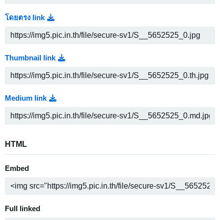
โดยตรง link
Thumbnail link
Medium link
HTML
Embed
Full linked