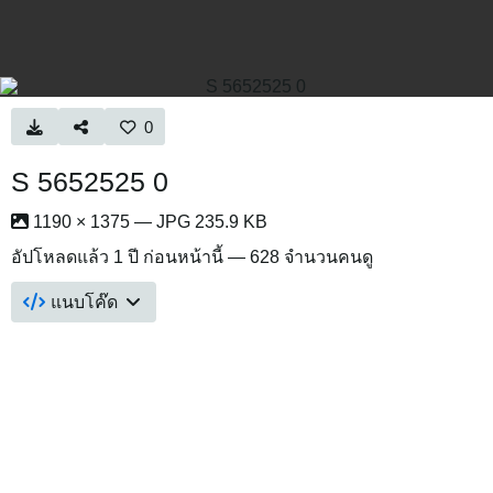
0
S 5652525 0
1190 × 1375 — JPG 235.9 KB
อัปโหลดแล้ว
1 ปี ก่อนหน้านี้
— 628 จำนวนคนดู
แนบโค๊ด