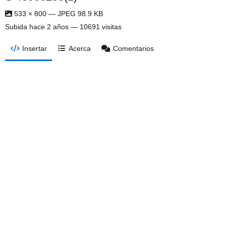
533 × 800 — JPEG 98.9 KB
Subida
hace 2 años
— 10691 visitas
Insertar
Acerca
Comentarios