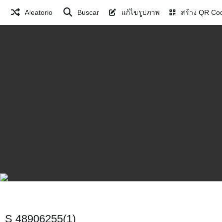
Aleatorio
Buscar
แก้ไขรูปภาพ
สร้าง QR Co
S 48906255(1)