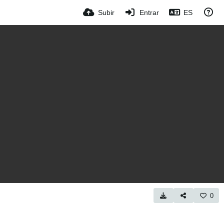
Subir
Entrar
ES
0