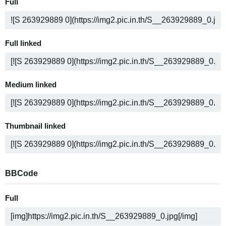
Full
Full linked
Medium linked
Thumbnail linked
BBCode
Full