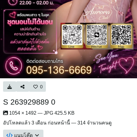
0
S 263929889 0
1054 × 1492 — JPG 425.5 KB
อัปโหลดแล้ว
3 เดือน ก่อนหน้านี้
— 314 จำนวนคนดู
แนบโค๊ด