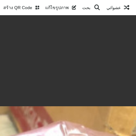
عشوائي
بحث
แก้ไขรูปภาพ
สร้าง QR Code