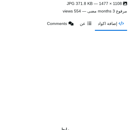
1108 × 1477 — JPG 371.8 KB
مرفوع
3 months مضى
— 554 views
إضافة اكواد
عن
Comments
رابط