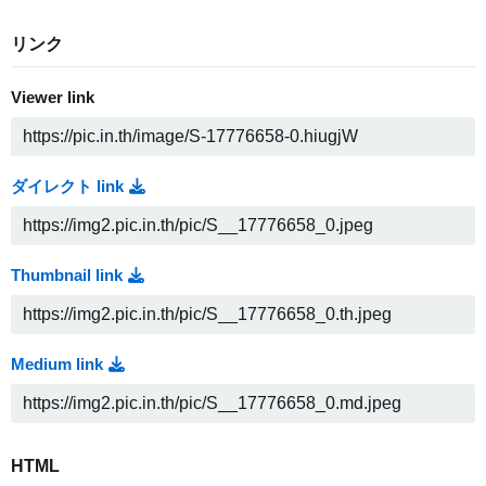
リンク
Viewer link
ダイレクト link
Thumbnail link
Medium link
HTML