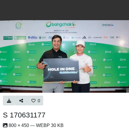
0
S 170631177
800 × 450 — WEBP 30 KB