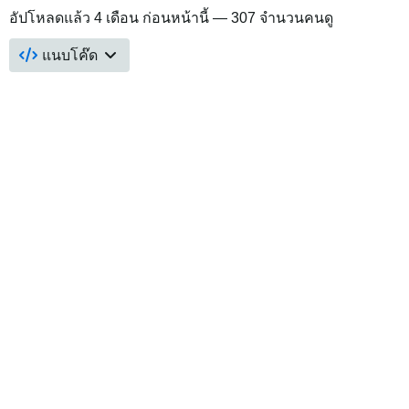
อัปโหลดแล้ว
4 เดือน ก่อนหน้านี้
— 307 จำนวนคนดู
แนบโค๊ด