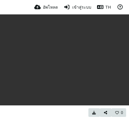
อัพโหลด
เข้าสู่ระบบ
TH
0