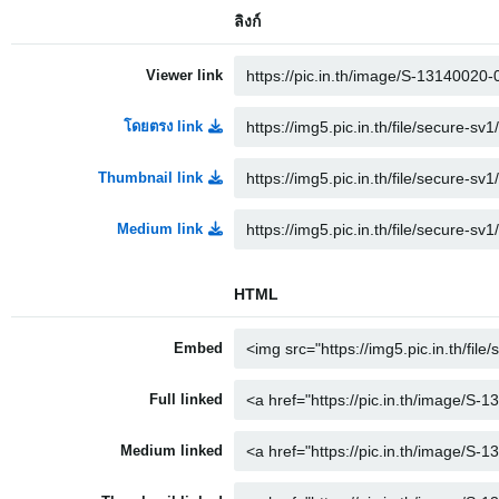
ลิงก์
Viewer link
โดยตรง link
Thumbnail link
Medium link
HTML
Embed
Full linked
Medium linked