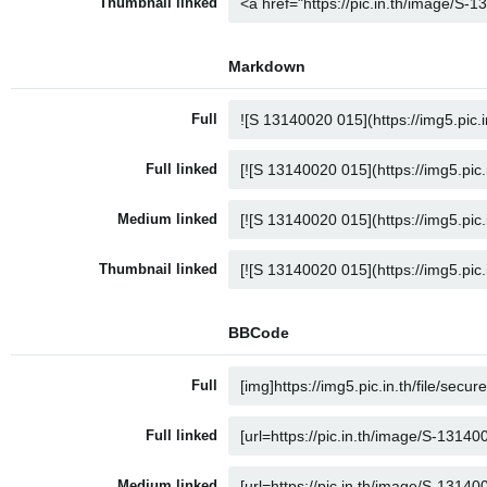
Thumbnail linked
Markdown
Full
Full linked
Medium linked
Thumbnail linked
BBCode
Full
Full linked
Medium linked