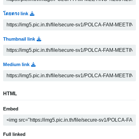
โดยตรง link
Thumbnail link
Medium link
HTML
Embed
Full linked