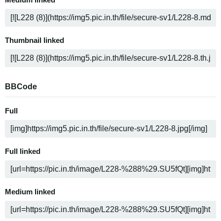
Medium linked
Thumbnail linked
BBCode
Full
Full linked
Medium linked