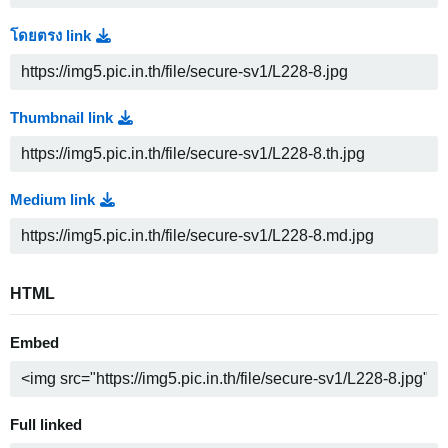
โดยตรง link
Thumbnail link
Medium link
HTML
Embed
Full linked