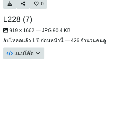
0
L228 (7)
919 × 1662 — JPG 90.4 KB
อัปโหลดแล้ว
1 ปี ก่อนหน้านี้
— 426 จำนวนคนดู
แนบโค๊ด