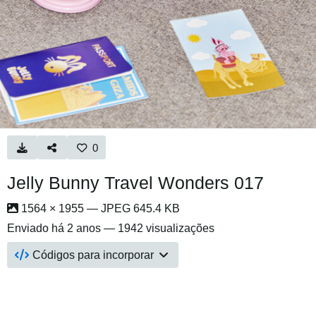
0
Jelly Bunny Travel Wonders 017
1564 × 1955 — JPEG 645.4 KB
Enviado
há 2 anos
— 1942 visualizações
Códigos para incorporar