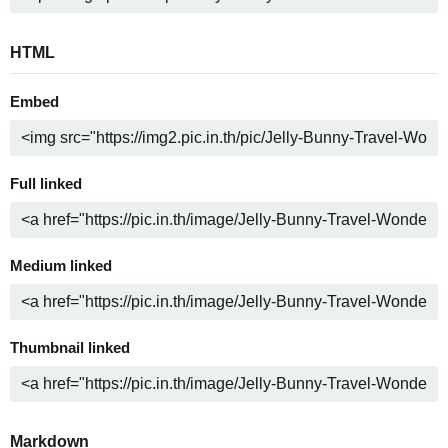
HTML
Embed
Full linked
Medium linked
Thumbnail linked
Markdown