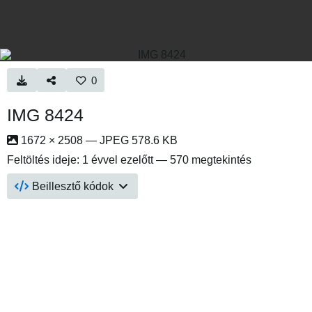
0
IMG 8424
1672 × 2508 — JPEG 578.6 KB
Feltöltés ideje:
1 évvel ezelőtt
— 570 megtekintés
Beillesztő kódok