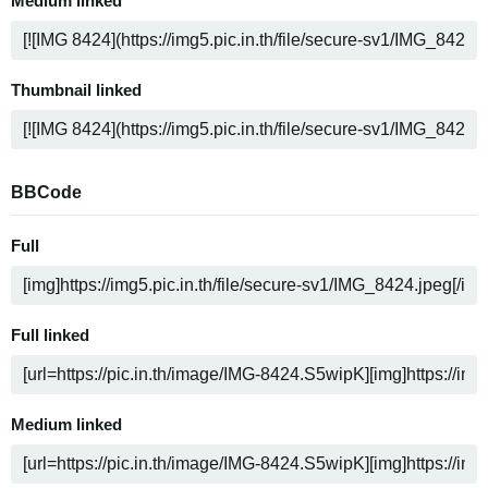
Medium linked
Thumbnail linked
BBCode
Full
Full linked
Medium linked