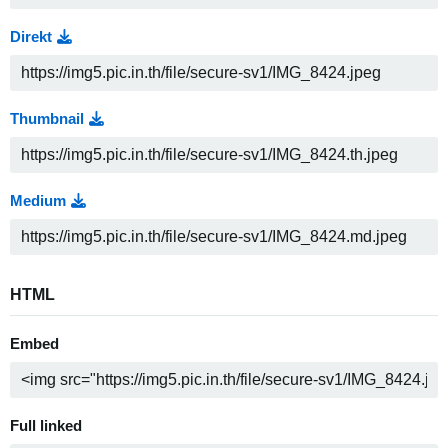
Direkt
Thumbnail
Medium
HTML
Embed
Full linked