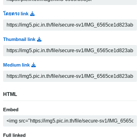
โดยตรง link
Thumbnail link
Medium link
HTML
Embed
Full linked