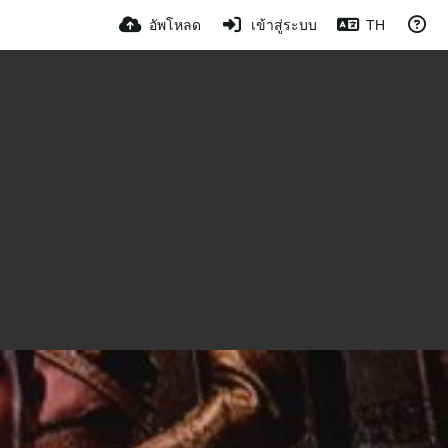
อัพโหลด
เข้าสู่ระบบ
TH