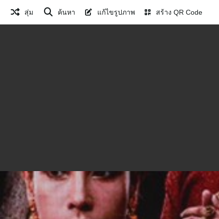
สุ่ม
ค้นหา
แก้ไขรูปภาพ
สร้าง QR Code