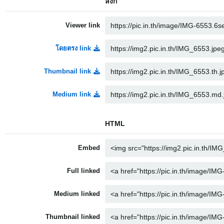
ลิงก์
Viewer link
โดยตรง link
Thumbnail link
Medium link
HTML
Embed
Full linked
Medium linked
Thumbnail linked