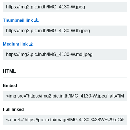
Thumbnail link
Medium link
HTML
Embed
Full linked