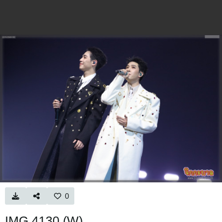
0
IMG 4130 (W)