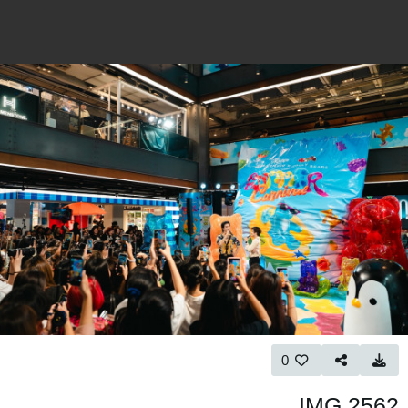
0
IMG 2562