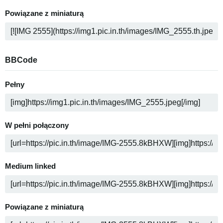
Powiązane z miniaturą
BBCode
Pełny
W pełni połączony
Medium linked
Powiązane z miniaturą