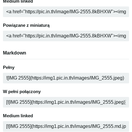
Medium linked
Powiązane z miniaturą
Markdown
Pełny
W pełni połączony
Medium linked