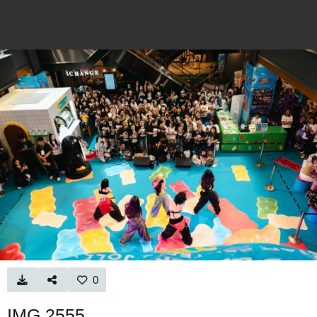
0
IMG 2555