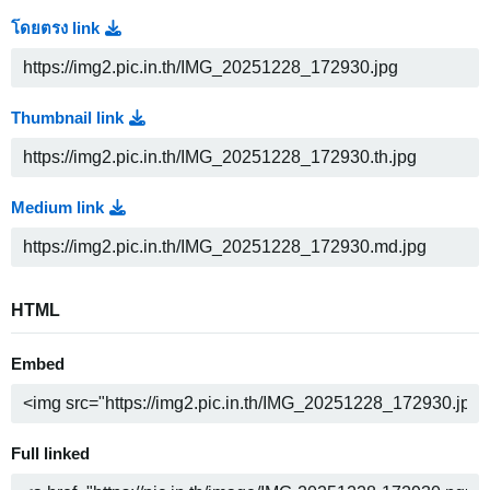
โดยตรง link
Thumbnail link
Medium link
HTML
Embed
Full linked