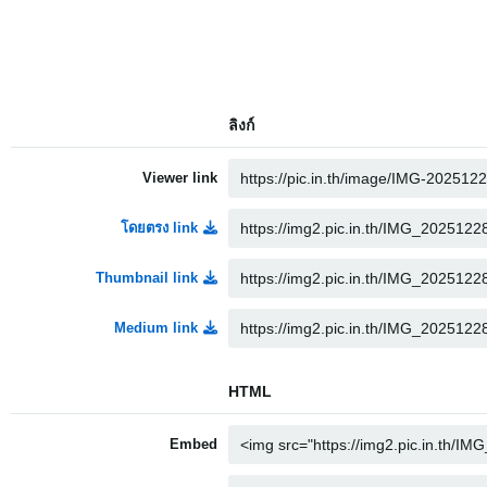
ลิงก์
Viewer link
โดยตรง link
Thumbnail link
Medium link
HTML
Embed