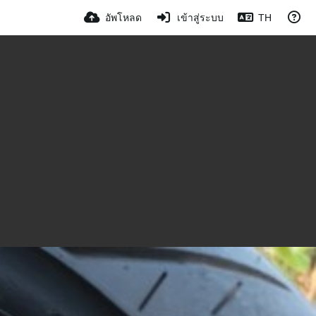
อัพโหลด
เข้าสู่ระบบ
TH