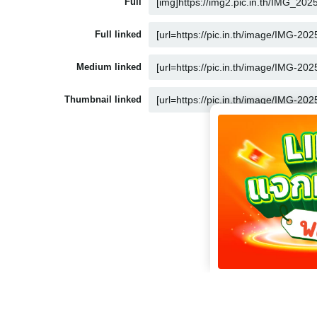
Full
Full linked
Medium linked
Thumbnail linked