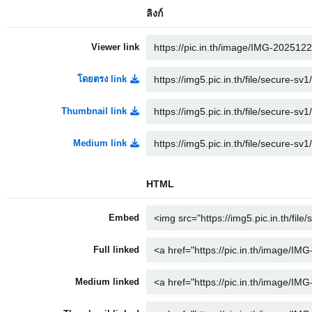
ลิงก์
Viewer link
โดยตรง link
Thumbnail link
Medium link
HTML
Embed
Full linked
Medium linked