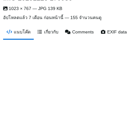
1023 × 767 — JPG 139 KB
อัปโหลดแล้ว
7 เดือน ก่อนหน้านี้
— 155 จำนวนคนดู
แนบโค๊ด
เกี่ยวกับ
Comments
EXIF data