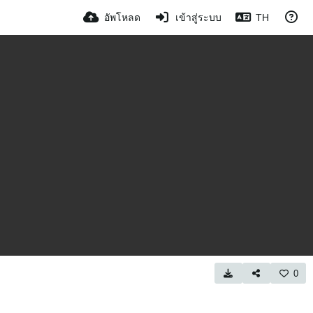
อัพโหลด
เข้าสู่ระบบ
TH
0