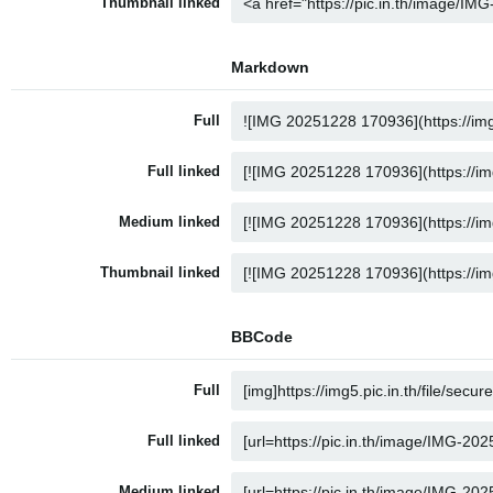
Thumbnail linked
Markdown
Full
Full linked
Medium linked
Thumbnail linked
BBCode
Full
Full linked
Medium linked