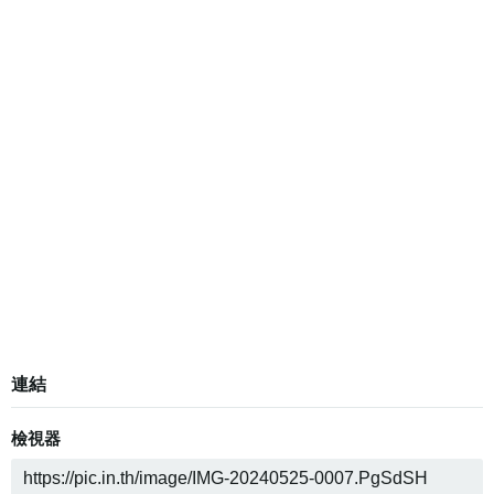
連結
檢視器