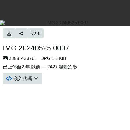
0
IMG 20240525 0007
2388 × 2376 — JPG 1.1 MB
已上傳至
2 年 以前
— 2427 瀏覽次數
嵌入代碼