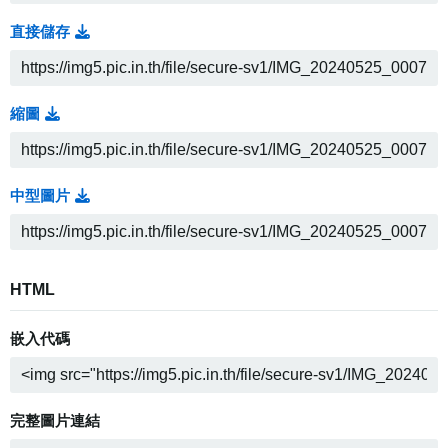
直接儲存
縮圖
中型圖片
HTML
嵌入代碼
完整圖片連結