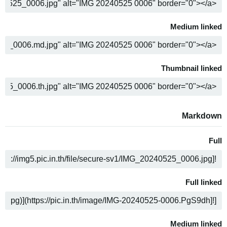
COPY
Medium linked
COPY
Thumbnail linked
COPY
Markdown
Full
COPY
Full linked
COPY
Medium linked