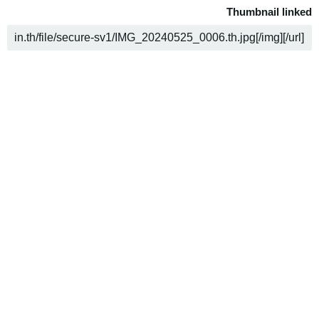
Thumbnail linked
COPY