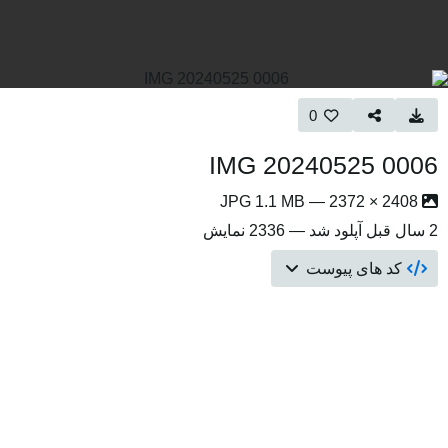
0
IMG 20240525 0006
2408 × 2372 — JPG 1.1 MB
2 سال قبل
آپلود شد — 2336 نمایش
کد های پیوست