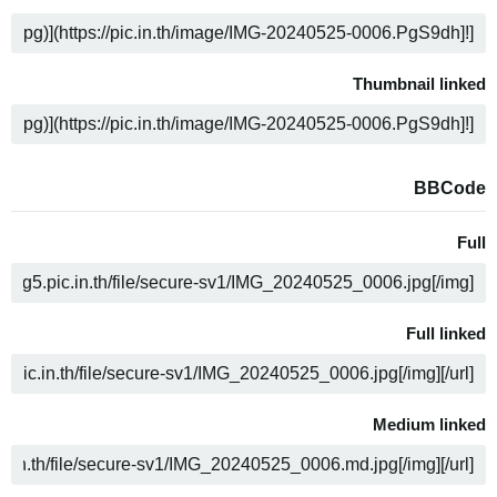
COPY
Thumbnail linked
COPY
BBCode
Full
COPY
Full linked
COPY
Medium linked
COPY