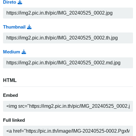
Direto
Thumbnail
Medium
HTML
Embed
Full linked