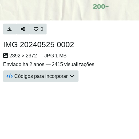
0
IMG 20240525 0002
2392 × 2372 — JPG 1 MB
Enviado
há 2 anos
— 2415 visualizações
Códigos para incorporar