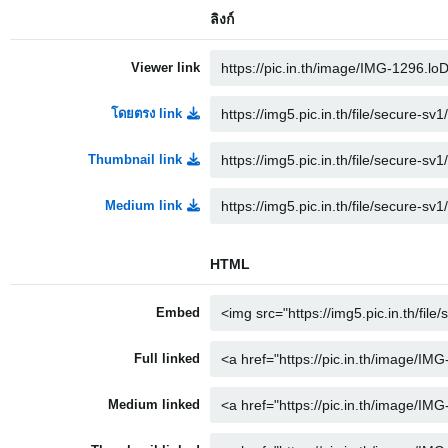
ลิงก์
Viewer link
โดยตรง link
Thumbnail link
Medium link
HTML
Embed
Full linked
Medium linked