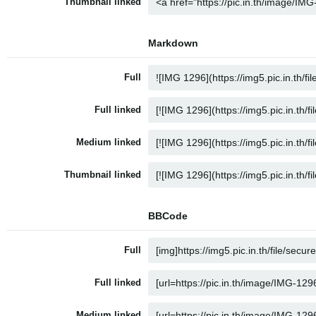
Thumbnail linked
Markdown
Full
Full linked
Medium linked
Thumbnail linked
BBCode
Full
Full linked
Medium linked