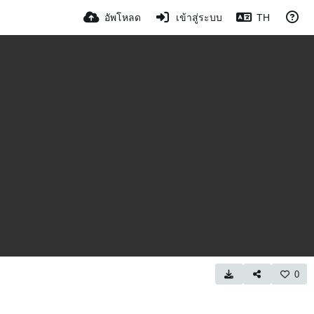
อัพโหลด
เข้าสู่ระบบ
TH
0