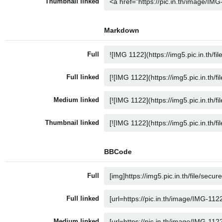
Thumbnail linked
Markdown
Full
Full linked
Medium linked
Thumbnail linked
BBCode
Full
Full linked
Medium linked