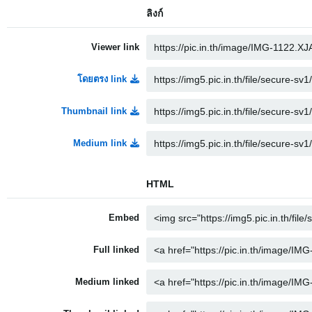
ลิงก์
Viewer link
โดยตรง link
Thumbnail link
Medium link
HTML
Embed
Full linked
Medium linked