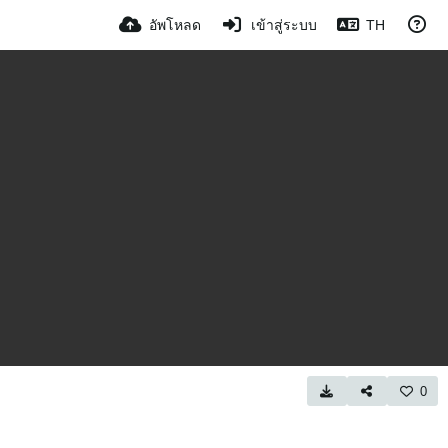
อัพโหลด
เข้าสู่ระบบ
TH
0