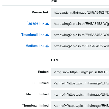
ลิงก์
Viewer link
โดยตรง link
Thumbnail link
Medium link
HTML
Embed
Full linked
Medium linked
Thumbnail linked