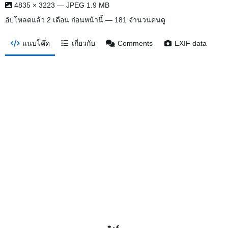
4835 × 3223 — JPEG 1.9 MB
อัปโหลดแล้ว
2 เดือน ก่อนหน้านี้
— 181 จำนวนคนดู
แนบโค๊ด
เกี่ยวกับ
Comments
EXIF data