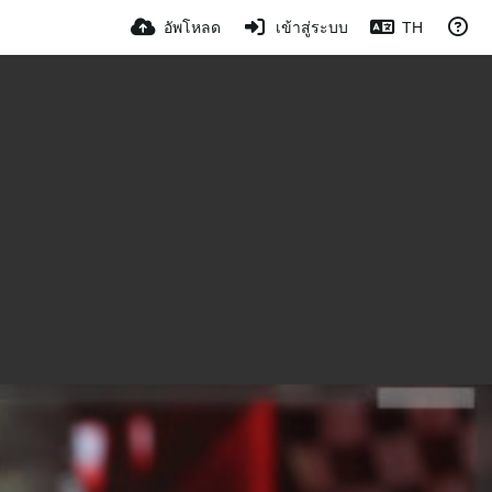
อัพโหลด
เข้าสู่ระบบ
TH