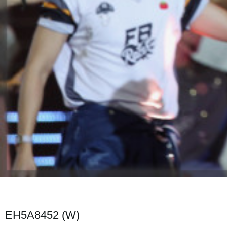
EH5A8452 (W)