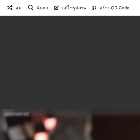
สุ่ม
ค้นหา
แก้ไขรูปภาพ
สร้าง QR Code