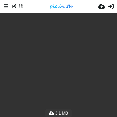
3.1 MB