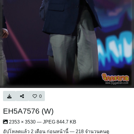
0
EH5A7576 (W)
2353 × 3530 — JPEG 844.7 KB
อัปโหลดแล้ว
2 เดือน ก่อนหน้านี้
— 218 จำนวนคนดู