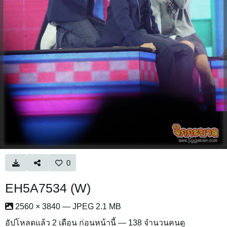
0
EH5A7534 (W)
2560 × 3840 — JPEG 2.1 MB
อัปโหลดแล้ว
2 เดือน ก่อนหน้านี้
— 138 จำนวนคนดู