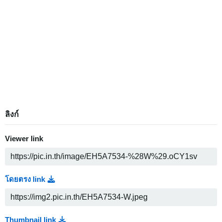
ลิงก์
Viewer link
โดยตรง link
Thumbnail link