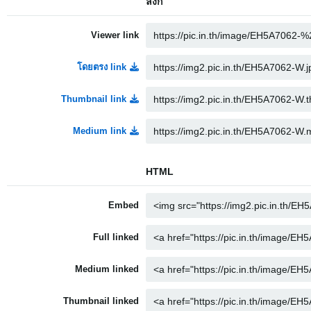
ลิงก์
Viewer link
โดยตรง link
Thumbnail link
Medium link
HTML
Embed
Full linked
Medium linked
Thumbnail linked