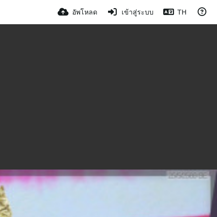
อัพโหลด
เข้าสู่ระบบ
TH