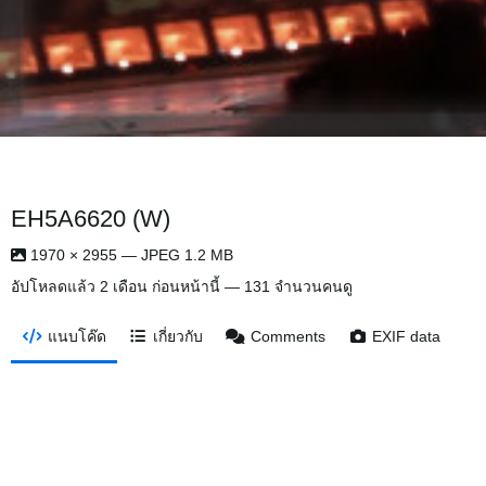
EH5A6620 (W)
1970 × 2955 — JPEG 1.2 MB
อัปโหลดแล้ว
2 เดือน ก่อนหน้านี้
— 131 จำนวนคนดู
แนบโค๊ด
เกี่ยวกับ
Comments
EXIF data