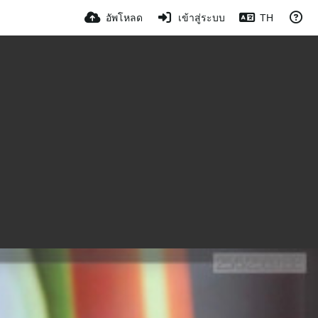
อัพโหลด
เข้าสู่ระบบ
TH