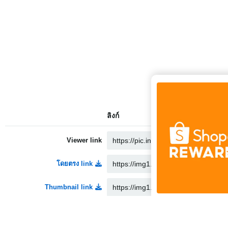
ลิงก์
Viewer link
โดยตรง link
Thumbnail link
Medium link