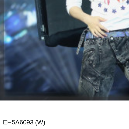
EH5A6093 (W)