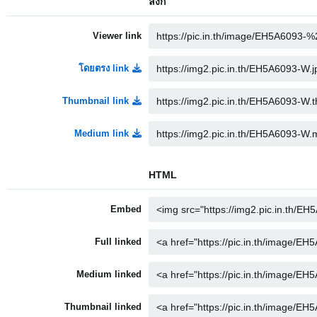
ลิงก์
Viewer link
โดยตรง link
Thumbnail link
Medium link
HTML
Embed
Full linked
Medium linked
Thumbnail linked