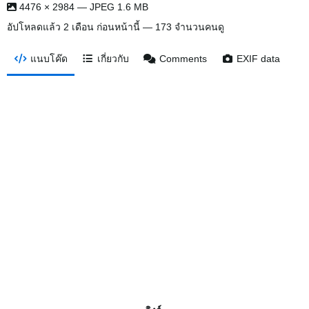
4476 × 2984 — JPEG 1.6 MB
อัปโหลดแล้ว
2 เดือน ก่อนหน้านี้
— 173 จำนวนคนดู
แนบโค๊ด
เกี่ยวกับ
Comments
EXIF data