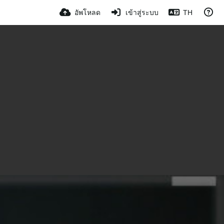
อัพโหลด
เข้าสู่ระบบ
TH