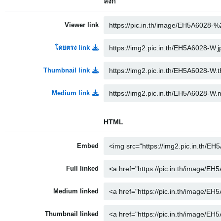
ลิงก์
Viewer link
โดยตรง link
Thumbnail link
Medium link
HTML
Embed
Full linked
Medium linked
Thumbnail linked