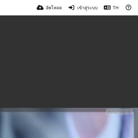
อัพโหลด
เข้าสู่ระบบ
TH