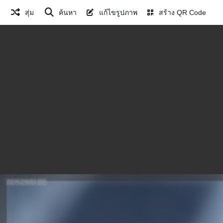
สุ่ม
ค้นหา
แก้ไขรูปภาพ
สร้าง QR Code