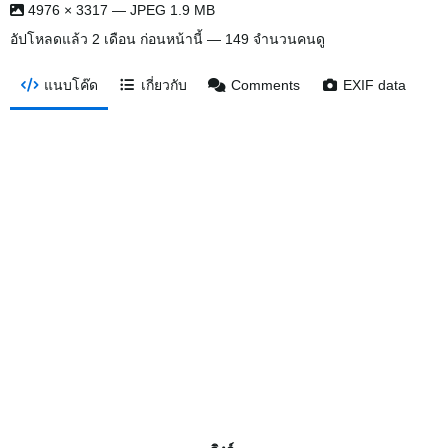
4976 × 3317 — JPEG 1.9 MB
อัปโหลดแล้ว
2 เดือน ก่อนหน้านี้
— 149 จำนวนคนดู
แนบโค๊ด
เกี่ยวกับ
Comments
EXIF data